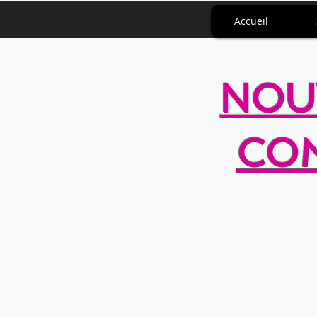
Accueil
NOU
COM