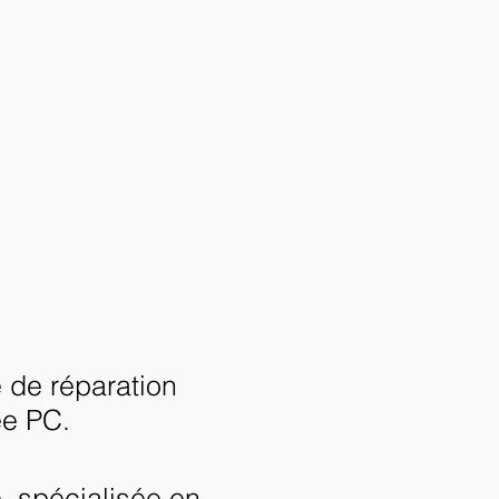
se de réparation
e PC.
e spécialisée en