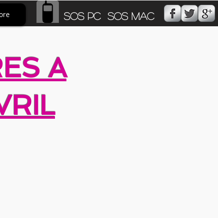
ore
SOS PC SOS MAC
ES A
VRIL