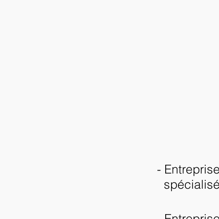
- Entrepri
spécialisé
- Entrepris