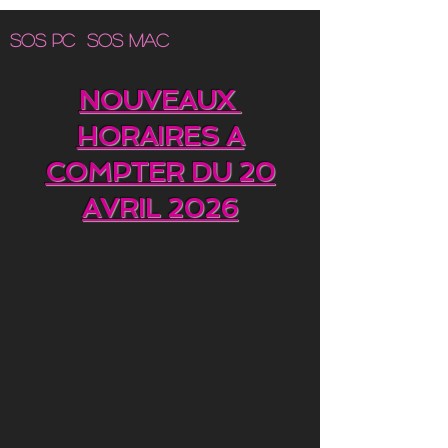
SOS PC SOS MAC
NOUVEAUX
HORAIRES A
COMPTER DU 20
AVRIL 2026