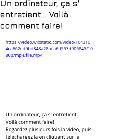
Un ordinateur, ça s'
entretient... Voilà
comment faire!
https://video.wixstatic.com/video/104310_
4ca662ed9bd848a28bca6d553d906845/10
80p/mp4/file.mp4
Un ordinateur, ça s' entretient... 
Voilà comment faire!
Regardez plusieurs fois la vidéo, puis 
téléchargez la en cliquant sur la 