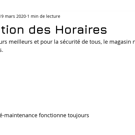
19 mars 2020
1 min de lecture
ation des Horaires
urs meilleurs et pour la sécurité de tous, le magasin 
s.
lé-maintenance fonctionne toujours