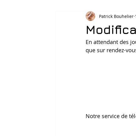
Patrick Bouhelier
Modific
En attendant des jo
que sur rendez-vou
Notre service de té