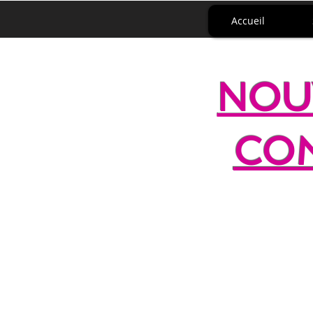
Accueil
NOU
COM