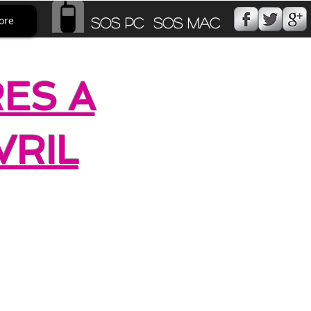
ore
SOS PC SOS MAC
ES A
VRIL