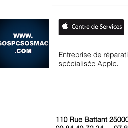
UNE IMPORTANTE FAILLE
DE SÉCURITÉ
DÉCOUVERTE SUR GOOGLE
CHROME
Entreprise de réparat
spécialisée Apple.
110 Rue Battant 25