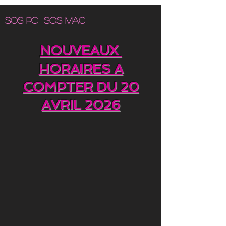
SOS PC SOS MAC
NOUVEAUX
HORAIRES A
COMPTER DU 20
AVRIL 2026