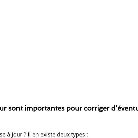
our sont importantes pour corriger d’éventue
e à jour ? Il en existe deux types :