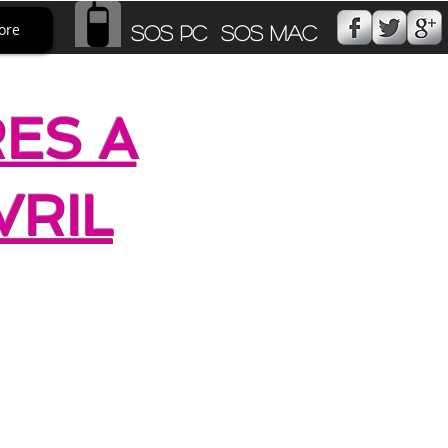
ore
SOS PC SOS MAC
ES A
VRIL