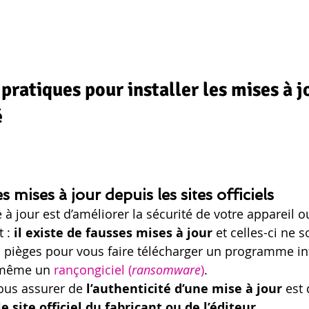
pratiques pour installer les mises à j
é
s mises à jour depuis les sites officiels 
e à jour est d’améliorer la sécurité de votre appareil ou
 : 
il existe de fausses mises à jour
 et celles-ci ne 
 pièges pour vous faire télécharger un programme in
 même un 
rançongiciel (
ransomware
)
.
ous assurer de 
l’authenticité d’une mise à jour 
est 
le site officiel du fabricant ou de l’éditeur
.