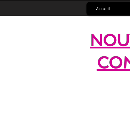
Accueil
NOU
COM