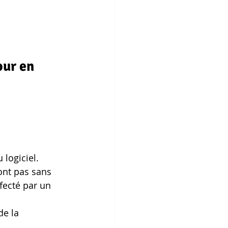
our en 
 logiciel.
sont pas sans 
fecté par un 
de la 