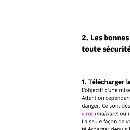
2. Les bonnes 
toute sécurit
1. Télécharger le
L’objectif d’une mis
Attention cependant
danger. Ce sont des
virus
 (
malware
) ou
La seule façon de v
télécharger depuis 