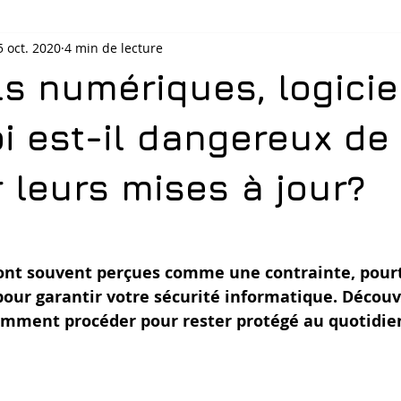
5 oct. 2020
4 min de lecture
s numériques, logicie
i est-il dangereux de
 leurs mises à jour?
sont souvent perçues comme une contrainte, pourt
pour garantir votre sécurité informatique. Découv
comment procéder pour rester protégé au quotidien