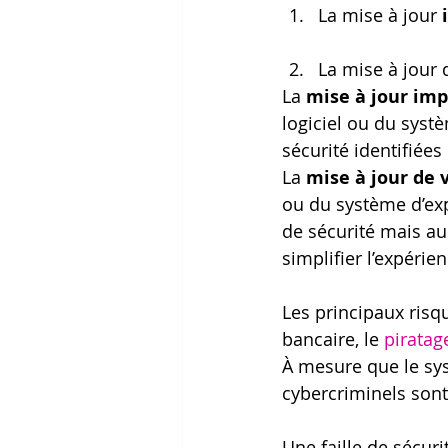
La mise à jour 
La mise à jour 
La 
mise à jour imp
logiciel ou du systè
sécurité identifiées
La 
mise à jour de 
ou du système d’exp
de sécurité mais aus
simplifier l’expérien
Les principaux risq
bancaire, le 
piratag
À mesure que le syst
cybercriminels sont 
Une faille de sécuri