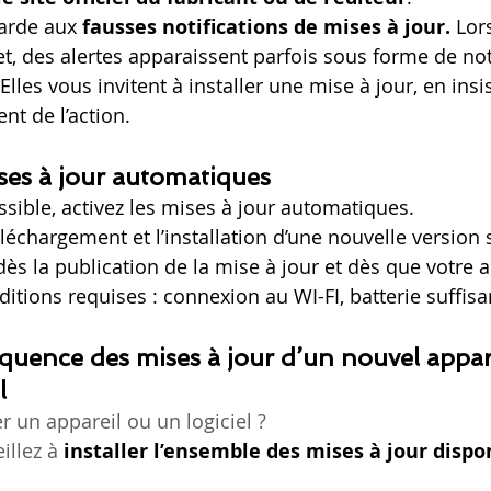
arde aux 
fausses notifications de mises à jour.
 Lor
et, des alertes apparaissent parfois sous forme de not
 Elles vous invitent à installer une mise à jour, en ins
nt de l’action. 
ises à jour automatiques
ssible, activez les mises à jour automatiques. 
éléchargement et l’installation d’une nouvelle version 
s la publication de la mise à jour et dès que votre a
ditions requises : connexion au WI-FI, batterie suffis
réquence des mises à jour d’un nouvel appar
l
r un appareil ou un logiciel ?
eillez à 
installer l’ensemble des mises à jour dispo