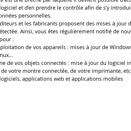
logiciel et d’en prendre le contrôle afin de s’y introdui
données personnelles.
éditeurs et les fabricants proposent des mises à jour 
détectée. Ainsi, vous êtes régulièrement notifié de nou
 pour :
ploitation de vos appareils : mises à jour de Windows,
Linux…
rne de vos objets connectés : mise à jour du logiciel i
, de votre montre connectée, de votre imprimante, etc
ogiciels, applications web et applications mobiles