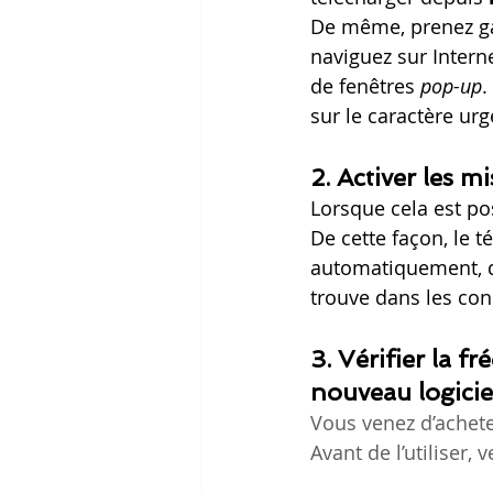
De même, prenez g
naviguez sur Intern
de fenêtres 
pop-up
.
sur le caractère urge
2. Activer les m
Lorsque cela est po
De cette façon, le t
automatiquement, dè
trouve dans les con
3. Vérifier la f
nouveau logicie
Vous venez d’achete
Avant de l’utiliser, v